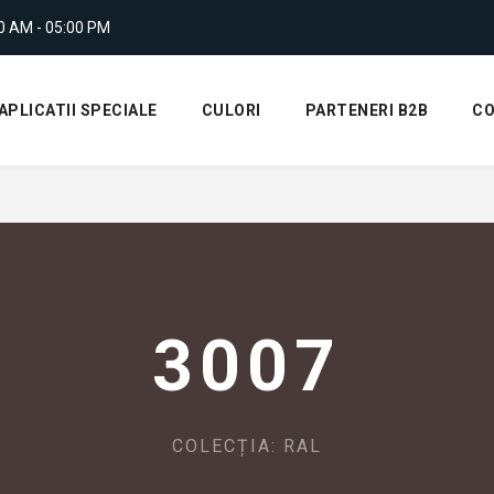
00 AM - 05:00 PM
APLICATII SPECIALE
CULORI
PARTENERI B2B
C
3007
COLECȚIA: RAL