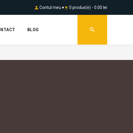
Contul meu ▾
0 produs(e) - 0.00 lei
ONTACT
BLOG