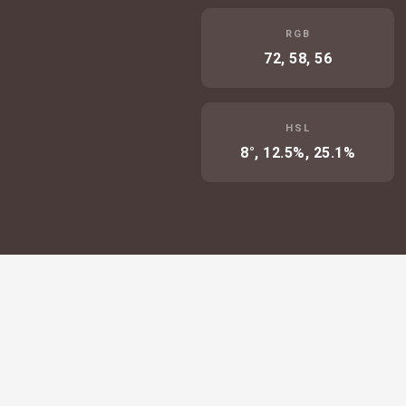
RGB
72, 58, 56
HSL
8°, 12.5%, 25.1%