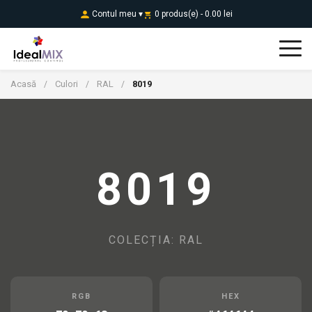
Contul meu ▾
0 produs(e) - 0.00 lei
Acasă
Culori
RAL
8019
/
/
/
8019
COLECȚIA: RAL
RGB
HEX