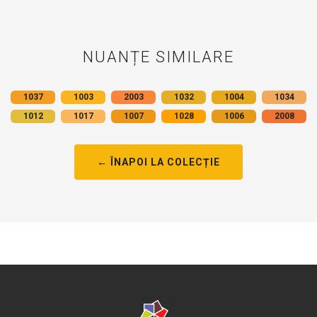
NUANȚE SIMILARE
1037
1003
2003
1032
1004
1034
1012
1017
1007
1028
1006
2008
← ÎNAPOI LA COLECȚIE