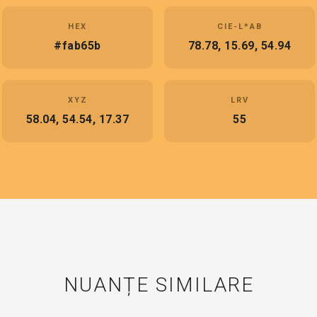
HEX
CIE-L*AB
#fab65b
78.78, 15.69, 54.94
XYZ
LRV
58.04, 54.54, 17.37
55
NUANȚE SIMILARE