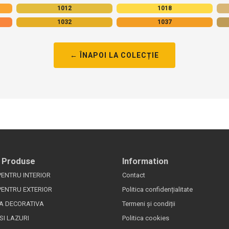
1012
1018
1032
1037
← ÎNAPOI LA COLECȚIE
 Produse
Information
PENTRU INTERIOR
Contact
PENTRU EXTERIOR
Politica confidențialitate
A DECORATIVA
Termeni și condiții
SI LAZURI
Politica cookies