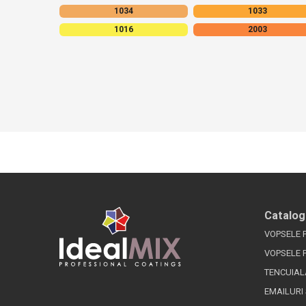
1034
1033
1016
2003
Catalog
VOPSELE 
VOPSELE 
TENCUIAL
EMAILURI 