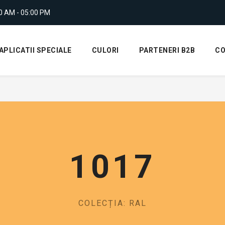
00 AM - 05:00 PM
APLICATII SPECIALE
CULORI
PARTENERI B2B
C
1017
COLECȚIA: RAL