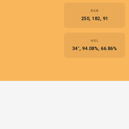
RGB
250, 182, 91
HSL
34°, 94.08%, 66.86%