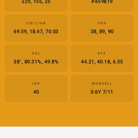
229, 155, 25
#e59b19
CIE-L*AB
HSV
69.59, 18.47, 70.03
38, 89, 90
HSL
XYZ
38°, 80.31%, 49.8%
44.21, 40.18, 6.35
LRV
MUNSELL
40
0.6Y 7/11