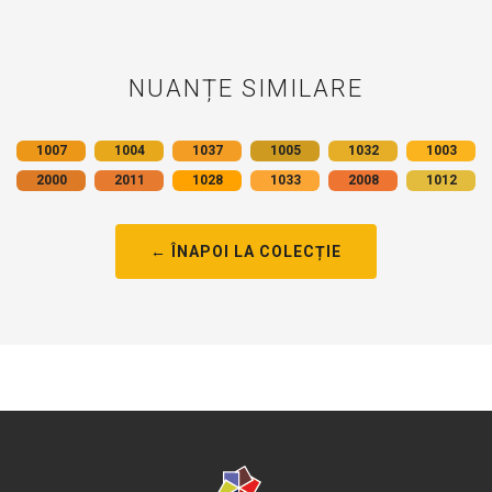
NUANȚE SIMILARE
1007
1004
1037
1005
1032
1003
2000
2011
1028
1033
2008
1012
← ÎNAPOI LA COLECȚIE