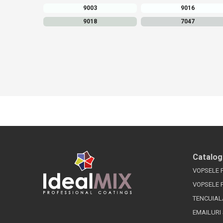
9003
9016
9018
7047
Catalog
VOPSELE 
VOPSELE 
TENCUIAL
EMAILURI 