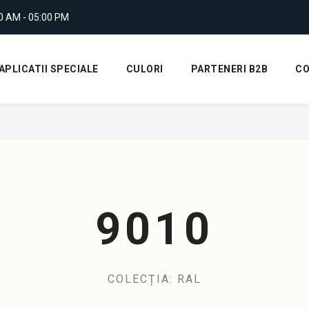
00 AM - 05:00 PM
APLICATII SPECIALE
CULORI
PARTENERI B2B
C
9010
COLECȚIA: RAL