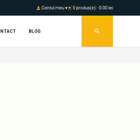
Contul meu ▾
0 produs(e) - 0.00 lei
ONTACT
BLOG