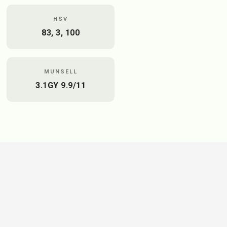
HSV
83, 3, 100
MUNSELL
3.1GY 9.9/11