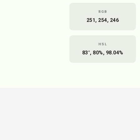
RGB
251, 254, 246
HSL
83°, 80%, 98.04%