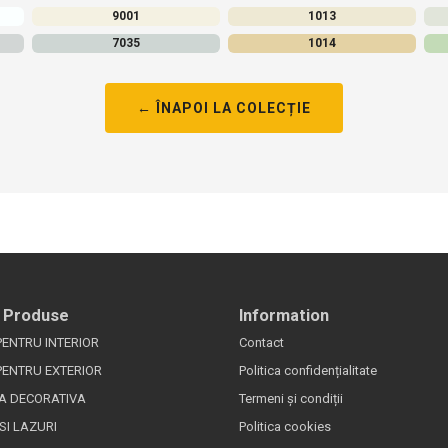
9001
1013
7035
1014
← ÎNAPOI LA COLECȚIE
 Produse
Information
PENTRU INTERIOR
Contact
PENTRU EXTERIOR
Politica confidențialitate
A DECORATIVA
Termeni și condiții
SI LAZURI
Politica cookies