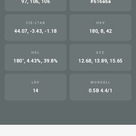
97, 106, 106
#616a6a
CIE-L*AB
HSV
44.07, -3.43, -1.18
180, 8, 42
HSL
XYZ
180°, 4.43%, 39.8%
12.68, 13.89, 15.65
LRV
MUNSELL
14
0.5B 4.4/1