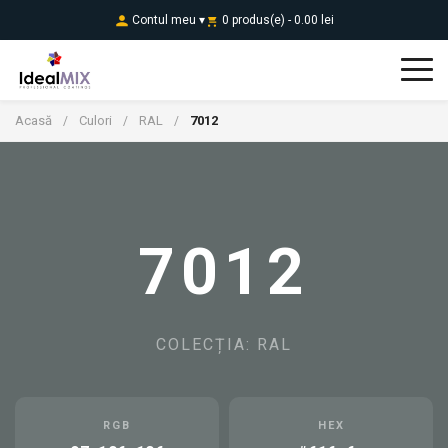
Contul meu ▾
0 produs(e) - 0.00 lei
Acasă
Culori
RAL
7012
/
/
/
7012
COLECȚIA: RAL
RGB
HEX