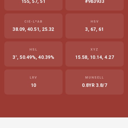
155, 57, 51
#9b3933
CIE-L*AB
HSV
38.09, 40.51, 25.32
3, 67, 61
HSL
XYZ
3°, 50.49%, 40.39%
15.58, 10.14, 4.27
LRV
MUNSELL
10
0.8YR 3.8/7